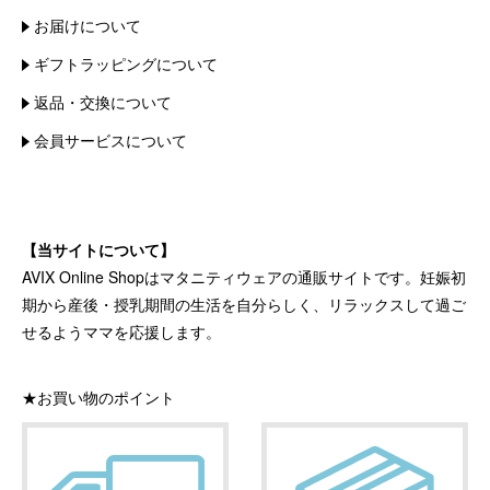
お届けについて
ギフトラッピングについて
返品・交換について
会員サービスについて
【当サイトについて】
AVIX Online Shopはマタニティウェアの通販サイトです。妊娠初
期から産後・授乳期間の生活を自分らしく、リラックスして過ご
せるようママを応援します。
★お買い物のポイント