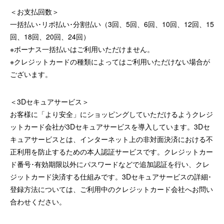
＜お支払回数＞
一括払い･リボ払い･分割払い（3回、5回、6回、10回、12回、15
回、18回、20回、24回）
※ボーナス一括払いはご利用いただけません。
※クレジットカードの種類によってはご利用いただけない場合が
ございます。
＜3Dセキュアサービス＞
お客様に「より安全」にショッピングしていただけるようクレジ
ットカード会社が3Dセキュアサービスを導入しています。3Dセ
キュアサービスとは、インターネット上の非対面決済における不
正利用を防止するための本人認証サービスです。クレジットカー
ド番号･有効期限以外にパスワードなどで追加認証を行い、クレ
ジットカード決済する仕組みです。3Dセキュアサービスの詳細･
登録方法については、ご利用中のクレジットカード会社へお問い
合わせください。