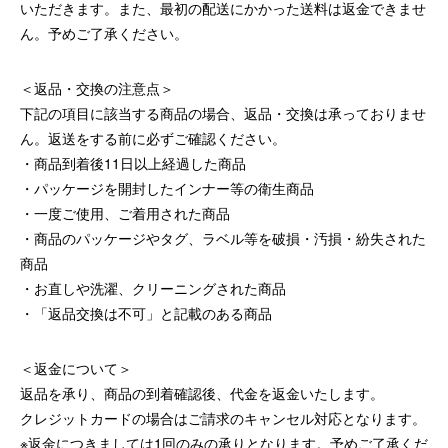
いただきます。また、最初の配送にかかった送料は返金できませ
ん。予めご了承ください。
＜返品・交換の注意点＞
下記の項目に該当する商品の場合、返品・交換は承っておりませ
ん。返送をする前に必ずご確認ください。
商品到着後11日以上経過した商品
パッケージを開封したインナー等の衛生商品
一度ご使用、ご着用された商品
商品のパッケージやタグ、ラベル等を破損・汚損・紛失された
商品
お直しや洗濯、クリーニングされた商品
「返品交換は不可」と記載のある商品
＜返金について＞
返品を承り、商品の到着確認後、代金を返金いたします。
クレジットカードの場合はご請求のキャンセル対応となります。
※返金につきましては1回のみの承りとなります。予めご了承くだ